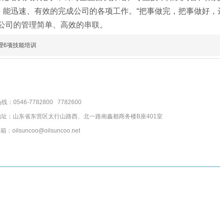
能迅速、有效的完成公司的各项工作。“把事做完，把事做好，达到
将公司的管理简单、高效的串联。
理6项技能培训
：0546-7782800 7782600
地址：山东省东营区太行山路西、北一路南鑫都商务楼B座401室
：oilsuncoo@oilsuncoo.net