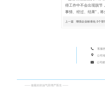
得工作中不会出现脱节，
事情、经过、结果”，
上一篇
增强企业标准化-3个管
客服热线
公司
公司邮箱
—— 做最好的油气田增产医生 ——