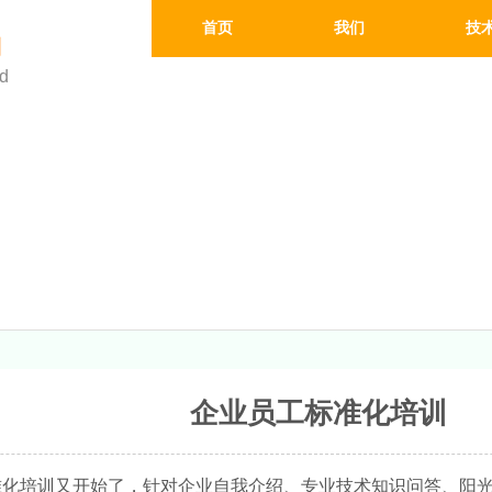
首页
我们
技
司
td
企业员工标准化培训
化培训又开始了，针对企业自我介绍、专业技术知识问答、阳光