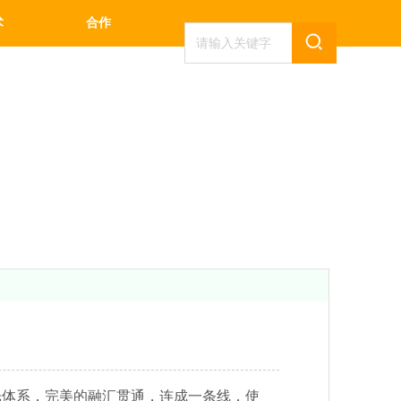
术
合作
体系，完美的融汇贯通，连成一条线，使